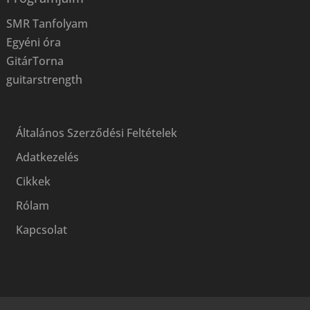
SMR Tanfolyam
Egyéni óra
GitárTorna
guitarstrength
Általános Szerződési Feltételek
Adatkezelés
Cikkek
Rólam
Kapcsolat