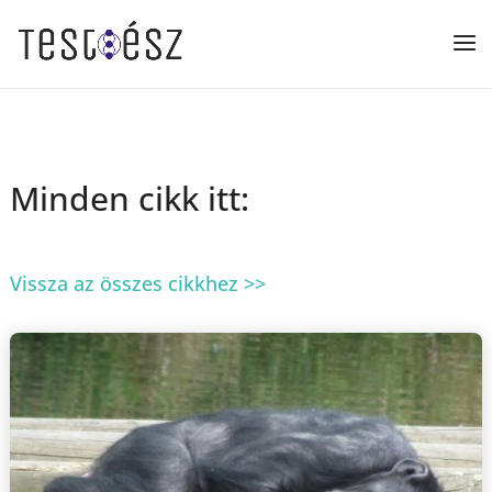
Minden cikk itt:
Vissza az összes cikkhez >>