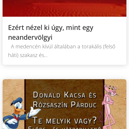
Ezért nézel ki úgy, mint egy
neandervölgyi
A medencén kívül általában a torakális (felső
háti) szakasz és...