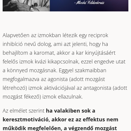
Alapvetően az izmokban létezik egy reciprok
inhibíció nevű dolog, ami azt jelenti, hogy ha
behajlítom a karomat, akkor a kar kinyújtásáért
felelős izmok kvázi kikapcsolnak, ezzel engedve utat
a könnyed mozgásnak. Eggyel szakmaibban
megfogalmazva az agonista (adott mozgást
létrehozó) izmok aktivációjával az antagonista (adott
mozgást fékező) izmok ellazulnak.
Az elmélet szerint
ha valakiben sok a
keresztmotiváció, akkor ez az effektus nem
működik megfelelően, a végzendő mozgást