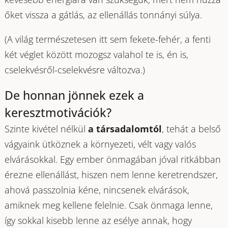
őket vissza a gátlás, az ellenállás tonnányi súlya.
(A világ természetesen itt sem fekete-fehér, a fenti
két véglet között mozogsz valahol te is, én is,
cselekvésről-cselekvésre változva.)
De honnan jönnek ezek a
keresztmotivációk?
Szinte kivétel nélkül
a társadalomtól
, tehát a belső
vágyaink ütköznek a környezeti, vélt vagy valós
elvárásokkal. Egy ember önmagában jóval ritkábban
érezne ellenállást, hiszen nem lenne keretrendszer,
ahová passzolnia kéne, nincsenek elvárások,
amiknek meg kellene felelnie. Csak önmaga lenne,
így sokkal kisebb lenne az esélye annak, hogy