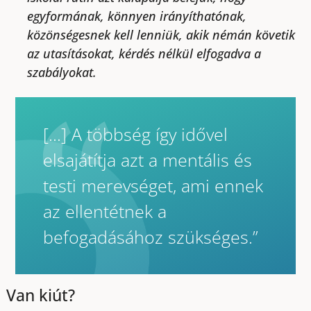
egyformának, könnyen irányíthatónak,
közönségesnek kell lenniük, akik némán követik
az utasításokat, kérdés nélkül elfogadva a
szabályokat.
[…] A többség így idővel
elsajátítja azt a mentális és
testi merevséget, ami ennek
az ellentétnek a
befogadásához szükséges.”
Van kiút?