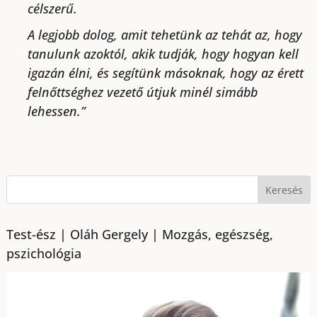
célszerű.
A legjobb dolog, amit tehetünk az tehát az, hogy
tanulunk azoktól, akik tudják, hogy hogyan kell
igazán élni, és segítünk másoknak, hogy az érett
felnőttséghez vezető útjuk minél simább
lehessen.”
Test-ész | Oláh Gergely | Mozgás, egészség,
pszichológia