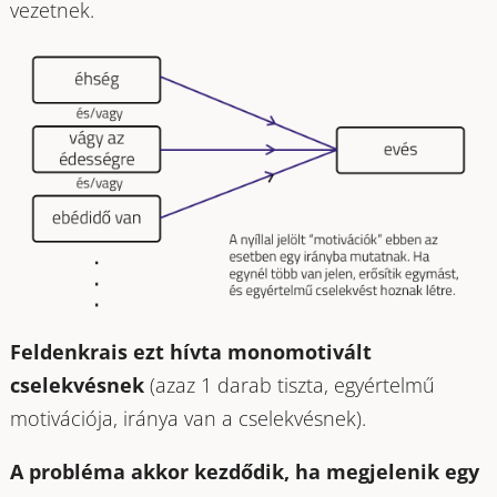
vezetnek.
Feldenkrais ezt hívta monomotivált
cselekvésnek
(azaz 1 darab tiszta, egyértelmű
motivációja, iránya van a cselekvésnek).
A probléma akkor kezdődik, ha megjelenik egy