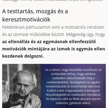
A testtartás, mozgás és a
keresztmotivációk
Feldenkrais párhuzamot vont a motivációs rendszer
és az izomzat működése között. Mégpedig úgy, hogy
az ellenállás és az egymásnak ellenfeszülő
motivációk mintájára az izmok is egymás ellen
kezdenek dolgozni.