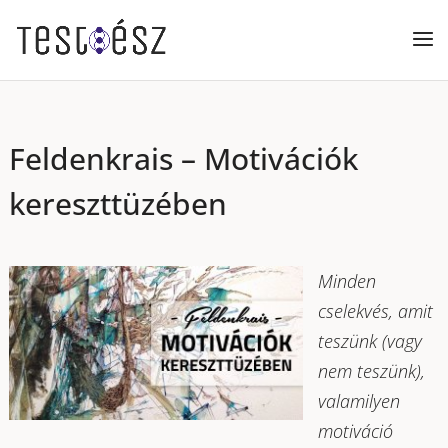
Feldenkrais – Motivációk
kereszttüzében
Minden
cselekvés, amit
teszünk (vagy
nem teszünk),
valamilyen
motiváció