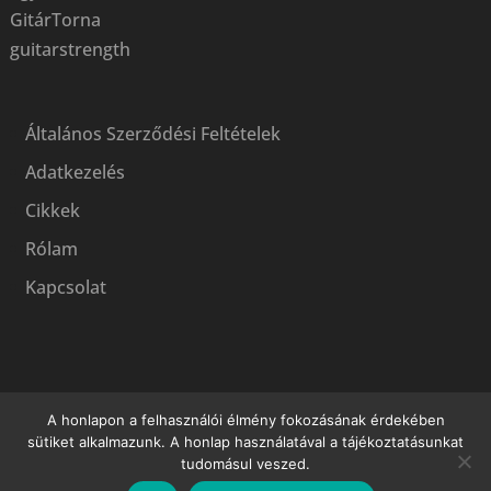
GitárTorna
guitarstrength
Általános Szerződési Feltételek
Adatkezelés
Cikkek
Rólam
Kapcsolat
A honlapon a felhasználói élmény fokozásának érdekében
sütiket alkalmazunk. A honlap használatával a tájékoztatásunkat
tudomásul veszed.