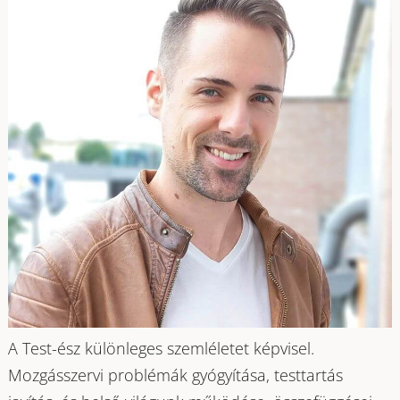
A Test-ész különleges szemléletet képvisel.
Mozgásszervi problémák gyógyítása, testtartás