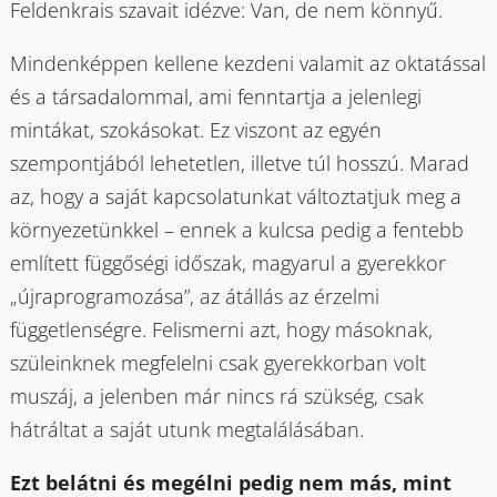
Feldenkrais szavait idézve: Van, de nem könnyű.
Mindenképpen kellene kezdeni valamit az oktatással
és a társadalommal, ami fenntartja a jelenlegi
mintákat, szokásokat. Ez viszont az egyén
szempontjából lehetetlen, illetve túl hosszú. Marad
az, hogy a saját kapcsolatunkat változtatjuk meg a
környezetünkkel – ennek a kulcsa pedig a fentebb
említett függőségi időszak, magyarul a gyerekkor
„újraprogramozása”, az átállás az érzelmi
függetlenségre. Felismerni azt, hogy másoknak,
szüleinknek megfelelni csak gyerekkorban volt
muszáj, a jelenben már nincs rá szükség, csak
hátráltat a saját utunk megtalálásában.
Ezt belátni és megélni pedig nem más, mint