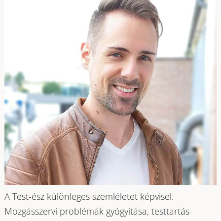
A Test-ész különleges szemléletet képvisel.
Mozgásszervi problémák gyógyítása, testtartás