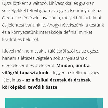
Újszülöttként a változó, kihívásokkal és gyakran
veszélyekkel teli világban az egyik első iránytűnk az
érzetek és érzések kavalkádja, melyekből tartalmat
és jelentést vonunk le. Ahogy növekszünk, a testünk
és a környezetünk interakciója definiál minket
kívülről és belülről.
Idővel már nem csak a túlélésről szól ez az egész,
hanem a létezés végtelen sok árnyalatának
érzékeléséről és átéléséről.
Minden, amit a
világról tapasztalunk
– legyen az kellemes vagy
fájdalmas –
az a fizikai érzetek és érzések
körképéből tevődik össze.