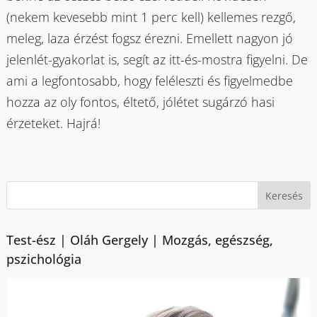
(nekem kevesebb mint 1 perc kell) kellemes rezgő,
meleg, laza érzést fogsz érezni. Emellett nagyon jó
jelenlét-gyakorlat is, segít az itt-és-mostra figyelni. De
ami a legfontosabb, hogy feléleszti és figyelmedbe
hozza az oly fontos, éltető, jólétet sugárzó hasi
érzeteket. Hajrá!
Test-ész | Oláh Gergely | Mozgás, egészség,
pszichológia