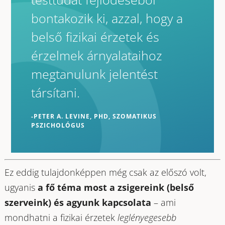
bontakozik ki, azzal, hogy a
belső fizikai érzetek és
érzelmek árnyalataihoz
megtanulunk jelentést
társítani.
-PETER A. LEVINE, PHD, SZOMATIKUS
PSZICHOLÓGUS
Ez eddig tulajdonképpen még csak az előszó volt,
ugyanis
a fő téma most a zsigereink (belső
szerveink) és agyunk kapcsolata
– ami
mondhatni a fizikai érzetek
leglényegesebb