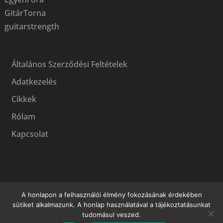
GitárTorna
guitarstrength
Általános Szerződési Feltételek
Adatkezelés
Cikkek
Rólam
Kapcsolat
A honlapon a felhasználói élmény fokozásának érdekében
sütiket alkalmazunk. A honlap használatával a tájékoztatásunkat
tudomásul veszed.