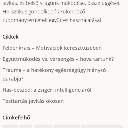
javítás, és belső világunk működése, összefüggései.
Holisztikus gondolkodás különböző
tudományterületek együttes használatával.
Cikkek
Feldenkrais – Motivációk kereszttüzében
Együttműködés vs. versengés – hova tartunk?
Trauma – a hatékony egészségügy hiányzó
darabja?
Has-beszéd: a zsigeri intelligenciáról
Testtartás javítás okosan
Címkefelhő