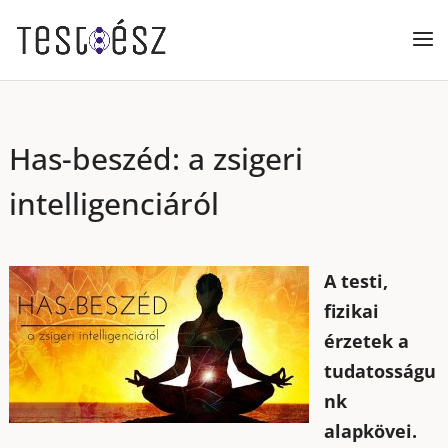
Has-beszéd: a zsigeri
intelligenciáról
A testi,
fizikai
érzetek a
tudatosságu
nk
alapkövei.